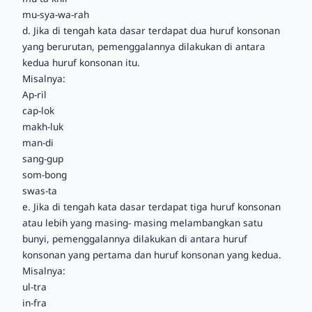
mu-sya-wa-rah
d. Jika di tengah kata dasar terdapat dua huruf konsonan
yang berurutan, pemenggalannya dilakukan di antara
kedua huruf konsonan itu.
Misalnya:
Ap-ril
cap-lok
makh-luk
man-di
sang-gup
som-bong
swas-ta
e. Jika di tengah kata dasar terdapat tiga huruf konsonan
atau lebih yang masing- masing melambangkan satu
bunyi, pemenggalannya dilakukan di antara huruf
konsonan yang pertama dan huruf konsonan yang kedua.
Misalnya:
ul-tra
in-fra