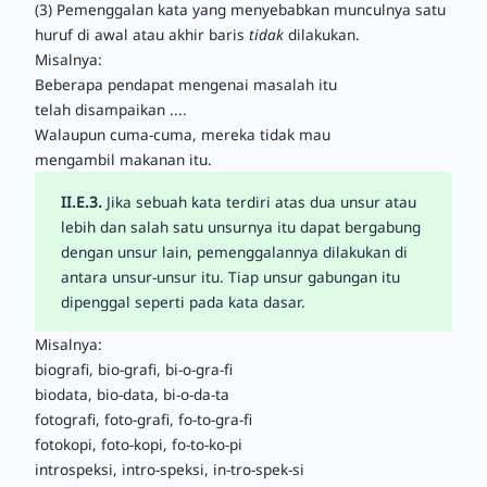
(3) Pemenggalan kata yang menyebabkan munculnya satu
huruf di awal atau akhir baris
tidak
dilakukan.
Misalnya:
Beberapa pendapat mengenai masalah itu
telah disampaikan ....
Walaupun cuma-cuma, mereka tidak mau
mengambil makanan itu.
II.E.3.
Jika sebuah kata terdiri atas dua unsur atau
lebih dan salah satu unsurnya itu dapat bergabung
dengan unsur lain, pemenggalannya dilakukan di
antara unsur-unsur itu. Tiap unsur gabungan itu
dipenggal seperti pada kata dasar.
Misalnya:
biografi, bio-grafi, bi-o-gra-fi
biodata, bio-data, bi-o-da-ta
fotografi, foto-grafi, fo-to-gra-fi
fotokopi, foto-kopi, fo-to-ko-pi
introspeksi, intro-speksi, in-tro-spek-si