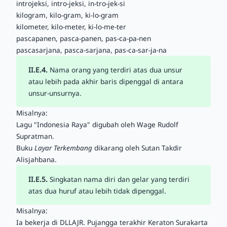
introjeksi, intro-jeksi, in-tro-jek-si
kilogram, kilo-gram, ki-lo-gram
kilometer, kilo-meter, ki-lo-me-ter
pascapanen, pasca-panen, pas-ca-pa-nen
pascasarjana, pasca-sarjana, pas-ca-sar-ja-na
II.E.4.
Nama orang yang terdiri atas dua unsur
atau lebih pada akhir baris dipenggal di antara
unsur-unsurnya.
Misalnya:
Lagu "Indonesia Raya" digubah oleh Wage Rudolf
Supratman.
Buku
Layar Terkembang
dikarang oleh Sutan Takdir
Alisjahbana.
II.E.5.
Singkatan nama diri dan gelar yang terdiri
atas dua huruf atau lebih tidak dipenggal.
Misalnya:
Ia bekerja di DLLAJR. Pujangga terakhir Keraton Surakarta