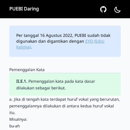
PUEBI Daring
Per tanggal 16 Agustus 2022, PUEBI sudah tidak
digunakan dan digantikan dengan
EYD (Edisi
Kelima)
.
Pemenggalan Kata
II.E.1.
Pemenggalan kata pada kata dasar
dilakukan sebagai berikut.
a. Jika di tengah kata terdapat
huruf vokal
yang berurutan,
pemenggalannya dilakukan di antara kedua huruf vokal
itu.
Misalnya:
bu-ah