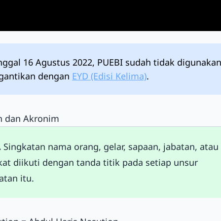
nggal 16 Agustus 2022, PUEBI sudah tidak digunaka
igantikan dengan
EYD (Edisi Kelima)
.
n dan Akronim
.
Singkatan nama orang, gelar, sapaan, jabatan, atau
at diikuti dengan tanda titik pada setiap unsur
atan itu.