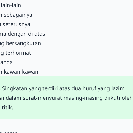
 lain-lain
an sebagainya
n seterusnya
ama dengan di atas
ang bersangkutan
ng terhormat
rtanda
an kawan-kawan
.
Singkatan yang terdiri atas dua huruf yang lazim
ai dalam surat-menyurat masing-masing diikuti oleh
titik.