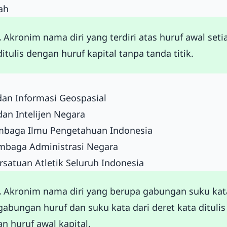
ah
.
Akronim nama diri yang terdiri atas huruf awal seti
ditulis dengan huruf kapital tanpa tanda titik.
dan Informasi Geospasial
an Intelijen Negara
embaga Ilmu Pengetahuan Indonesia
mbaga Administrasi Negara
rsatuan Atletik Seluruh Indonesia
.
Akronim nama diri yang berupa gabungan suku kat
gabungan huruf dan suku kata dari deret kata ditulis
n huruf awal kapital.