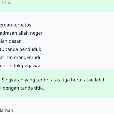
titik.
eroan terbatas
drasah aliah negeri
olah dasar
rtu tanda penduduk
rat izin mengemudi
mor induk pegawai
3. Singkatan yang terdiri atas tiga huruf atau lebih
ti dengan tanda titik.
alaman