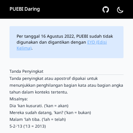
PUEBI Daring
Per tanggal 16 Agustus 2022, PUEBI sudah tidak
digunakan dan digantikan dengan
EYD (Edisi
Kelima)
.
Tanda Penyingkat
Tanda penyingkat atau apostrof dipakai untuk
menunjukkan penghilangan bagian kata atau bagian angka
tahun dalam konteks tertentu.
Misalnya:
Dia 'kan kusurati. ('kan = akan)
Mereka sudah datang, 'kan? ('kan = bukan)
Malam 'lah tiba. ('lah = telah)
5-2-'13 ('13 = 2013)